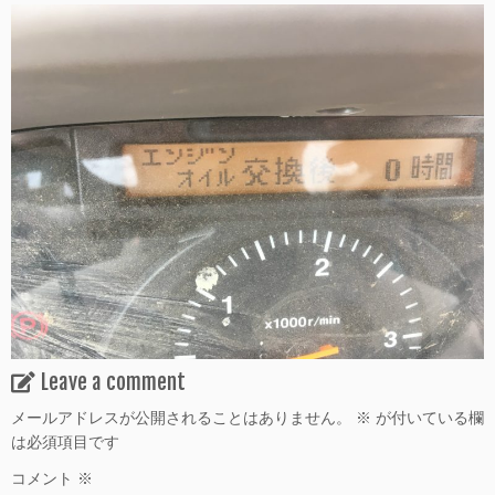
Leave a comment
メールアドレスが公開されることはありません。
※
が付いている欄
は必須項目です
コメント
※