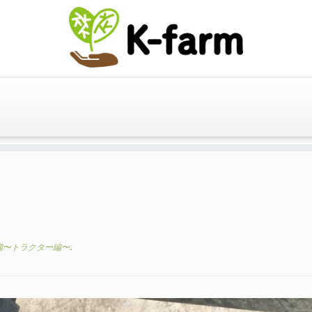
備〜トラクター編〜
.