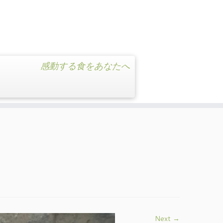
感動する食をあなたへ
Next →