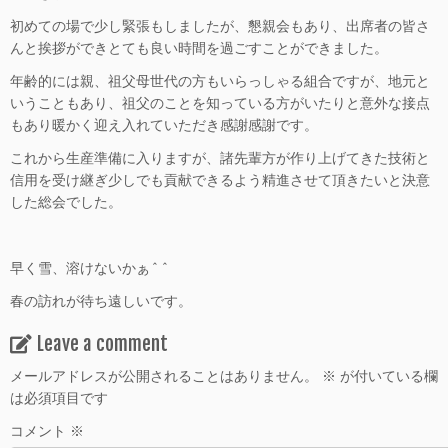
初めての場で少し緊張もしましたが、懇親会もあり、出席者の皆さ
んと挨拶ができとても良い時間を過ごすことができました。
年齢的には親、祖父母世代の方もいらっしゃる組合ですが、地元と
いうこともあり、祖父のことを知っている方がいたりと意外な接点
もあり暖かく迎え入れていただき感謝感謝です。
これから生産準備に入りますが、諸先輩方が作り上げてきた技術と
信用を受け継ぎ少しでも貢献できるよう精進させて頂きたいと決意
した総会でした。
早く雪、溶けないかぁ^^
春の訪れが待ち遠しいです。
Leave a comment
メールアドレスが公開されることはありません。
※
が付いている欄
は必須項目です
コメント
※